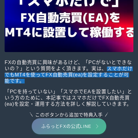
海外FX証券会社について
無料EAの紹介(検証中)
FXの自動売買に興味があるけど、「PCがないとできな
いの？」という質問をよく頂きます。実は、
スマホだけ
でもMT4を使ってFX自動売買(ea)を設定することが可
能です。
「PCを持っていない」「スマホでEAを設置したい」と
いう方のために、本記事ではスマホだけでFX自動売買
(ea)を設定・運用する方法を詳しく解説していきます。
このボタンから追加で特典入手
ふらっとFXの公式LINE