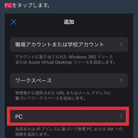
PC
をタップします。