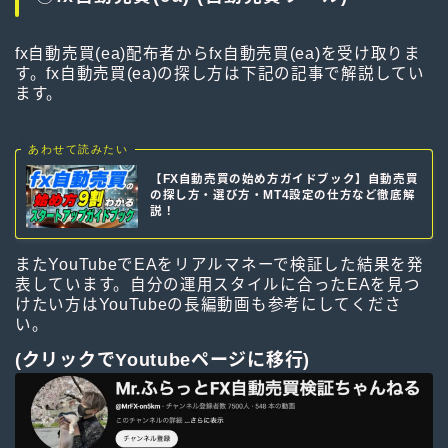
fx自動売買(ea)配布者からfx自動売買(ea)を受け取りま
す。fx自動売買(ea)の探し方は下記の記事で解説してい
ます。
あわせて読みたい
【FX自動売買の始め方ガイドブック】自動売買
の探し方・選び方・MT4設定の仕方など徹底解
説！
またYouTubeでEAをリアルマネーで検証した結果を発
表しています。自分の運用スタイルに合ったEAを見つ
けたい方はYouTubeの長編動画も参考にしてくださ
い。
(クリックでYoutubeページに移行)