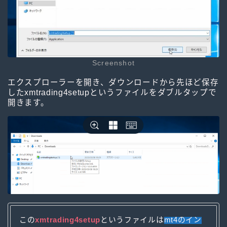
Screenshot
エクスプローラーを開き、ダウンロードから先ほど保存
したxmtrading4setupというファイルをダブルタップで
開きます。
この
xmtrading4setup
というファイルは
mt4のイン