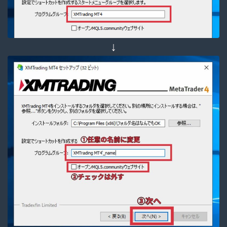
↓
Follow Me