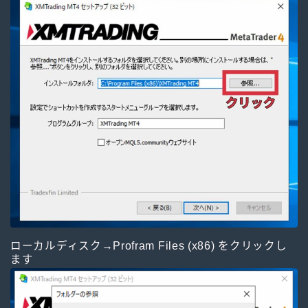
ローカルディスク→Profram Files (x86) をクリックし
ます