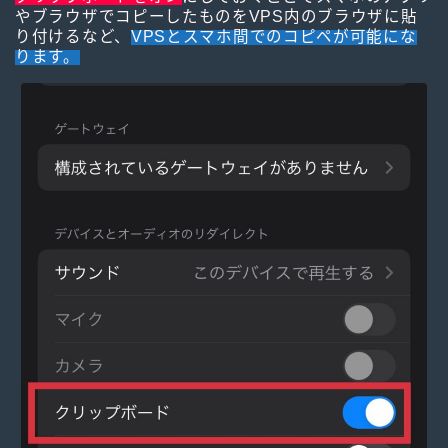
やブラウザでコピーしたものをVPS内のブラウザに貼
り付けるなど、
VPSとスマホ間でのコピペが可能にな
ります。