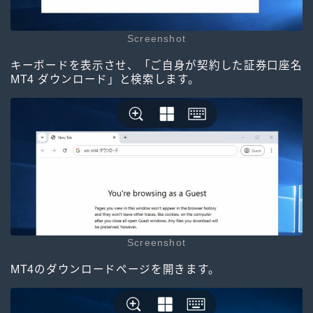
Screenshot
キーボードを表示させ、「ご自身が契約した証券口座名
MT4 ダウンロード」と検索します。
Screenshot
MT4のダウンロードページを開きます。