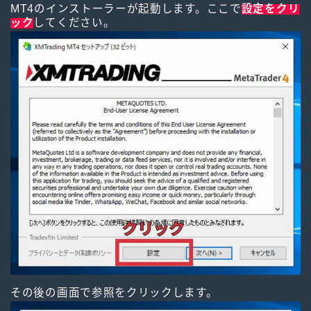
MT4のインストーラーが起動します。ここで
設定をクリ
ック
してください。
その後の画面で参照をクリックします。