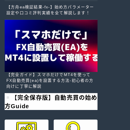
【方舟ea検証結果-fx-】始め方パラメーター
設定や口コミ評判実績を全て解説します！
【完全ガイド】スマホだけでMT4を使って
FX自動売買(ea)を設置する方法-初心者の方
向けに丁寧に解説
【完全保存版】自動売買の始め
方Guide