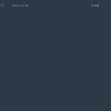
いて
2024.12.06
その他