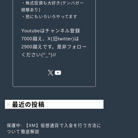
・株式投資も大好き(テンバガー
経験あり)
・他にもいろいろやってます
Youtubeはチャンネル登録
7000越え、X(旧twitter)は
2900越えです。是非フォロー
ください(^_^)//
最近の投稿
保護中: 【XM】仮想通貨で入金を行う方法に
ついて徹底解説