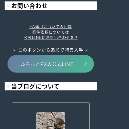
お問い合わせ
EA運用についての相談
案件依頼については
公式LINEにお問い合わせを!!
このボタンから追加で特典入手
ふらっとFXの公式LINE
当ブログについて