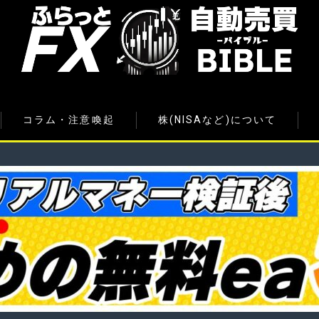
コラム・注意喚起
株(NISAなど)について