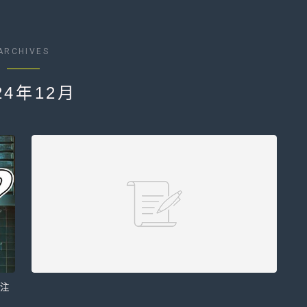
ARCHIVES
24年12月
？注