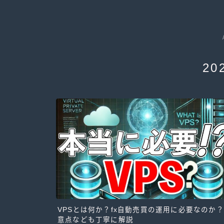
20
VPSとは何か？fx自動売買の運用に必要なのか
意点なども丁寧に解説