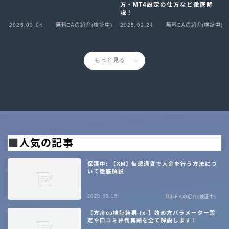
方・MT4設定の仕方など徹底解
説！
2025.03.04
無料EAの紹介(検証中)
2025.02.24
無料EAの紹介(検証中)
もっと見る
人気の記事
保護中: 【XM】仮想通貨で入金を行う方法につ
いて徹底解説
2025.08.15
無料EAの紹介(検証中)
【方舟ea検証結果-fx-】始め方パラメーター設
定や口コミ評判実績を全て解説します！