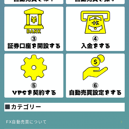
カテゴリー
FX自動売買について